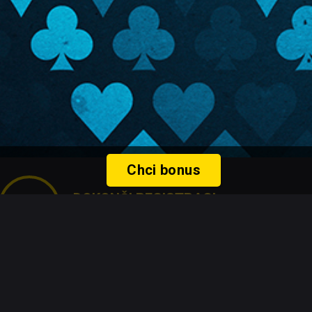
Chci bonus
DOKONČI REGISTRACI
a ověř si hráčský účet
ZÍSKEJ BONUS ZA REGISTRACI
500 K
č