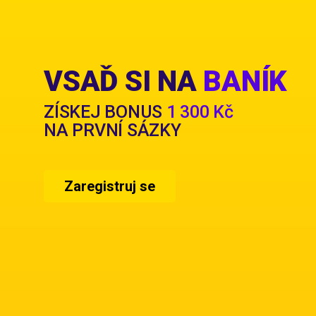
VSAĎ SI NA
BANÍK
ZÍSKEJ BONUS
1 300 K
č
NA PRVNÍ SÁZKY
Zaregistruj se