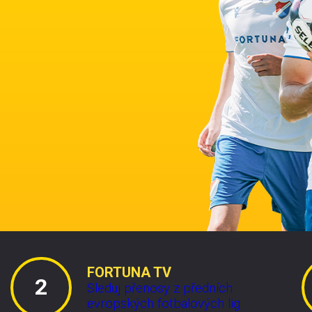
FORTUNA TV
Sleduj přenosy z předních
evropských fotbalových lig