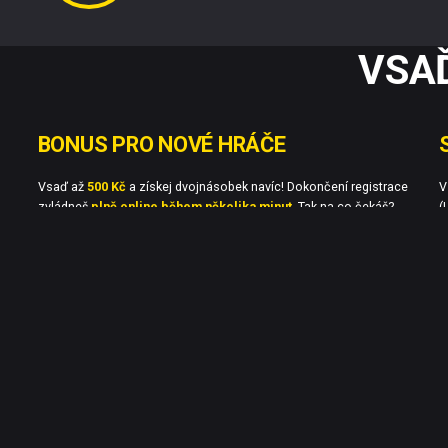
VSAĎ
BONUS PRO NOVÉ HRÁČE
Vsaď až
500 Kč
a získej dvojnásobek navíc! Dokončení registrace
V
zvládneš
plně online během několika minut
. Tak na co čekáš?
(
s
Ustanovení a podmínky
Platební metody