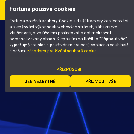
Fortuna používá cookies
Registrace
Fortuna používá soubory Cookie a další trackery ke sledování
Přeskočit
a zlepšování výkonnosti webových stránek, zákaznické
na
zkušenosti, a za účelem poskytovat a optimalizovat
obsah
personalizovaný obsah. Klepnutím na tlačítko "Přijmout vše"
vyjadřuješ souhlas s používáním souborů cookies a souhlasíš
VSAĎ SI NA
ESPORT
s našimi
zásadami používání souborů cookie
.
ZÍSKEJ BONUS
1 300 K
č
PŘIZPŮSOBIT
JEN NEZBYTNÉ
PŘIJMOUT VŠE