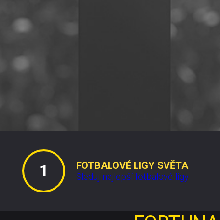
FOTBALOVÉ LIGY SVĚTA
Sleduj nejlepší fotbalové ligy