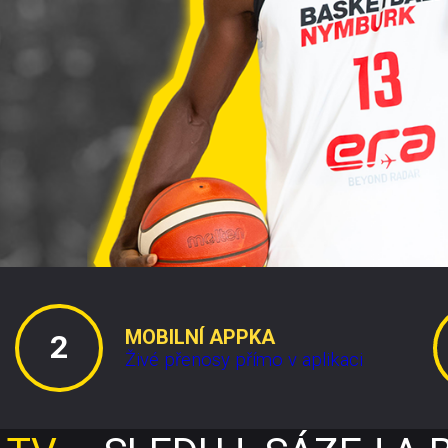
MOBILNÍ APPKA
Živé přenosy přímo v aplikaci