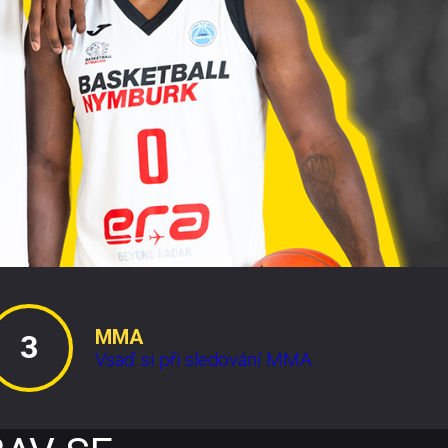
MMA
Vsaď si při sledování MMA