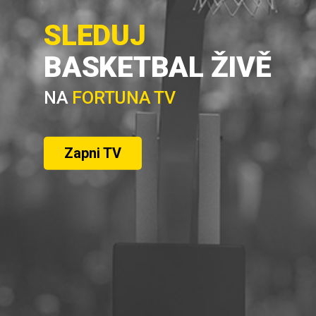
SLEDUJ
BASKETBAL ŽIVĚ
NA
FORTUNA TV
Zapni TV