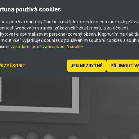
rtuna používá cookies
tuna používá soubory Cookie a další trackery ke sledování a zlepšová
onnosti webových stránek, zákaznické zkušenosti, a za účelem
kytovat a optimalizovat personalizovaný obsah. Klepnutím na tlačítk
ijmout vše" vyjadřuješ souhlas s používáním souborů cookies a souhl
ašimi
zásadami používání souborů cookie
.
ŘIZPŮSOBIT
JEN NEZBYTNÉ
PŘIJMOUT V